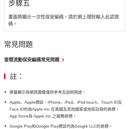
步驟五
畫面將顯示一次性保安編碼，請於網上理財輸入此認證
碼。
常見問題
查
查閱流動保安編碼常見問題
閱
流
註：
動
保
安
編
屏幕顯示與網頁圖像僅供參考及說明用途。
碼
Apple、Apple標誌、iPhone、iPad、iPod touch、Touch ID及
常
見
Face ID均為Apple Inc.在美國及其他國家或地區註冊的商標。
問
App Store為 Apple Inc.之服務商標。
題
這
Google Play和Google Play標誌均為Google LLC的商標。