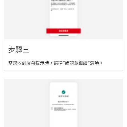
步驟三
當您收到屏幕提示時，選擇“確認並繼續”選項。