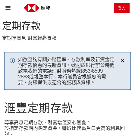
登入
定期存款
定期享高息 財富輕鬆累積
如欲查詢有關外幣匯率、存款利率及新資金定
期存款優惠的最新資訊，歡迎於銀行辦公時間
關閉
致電我們的電話理財服務熱線
(853)8599
2888
或親臨本行。本行職員會根據您的需
要，為您提供最適合的服務與資訊。
滙豐定期存款
尊享高息定期存款，財富增值安⼼無憂。
於指定存款期內鎖定資金，賺取比儲蓄戶口更高的利息回
報。