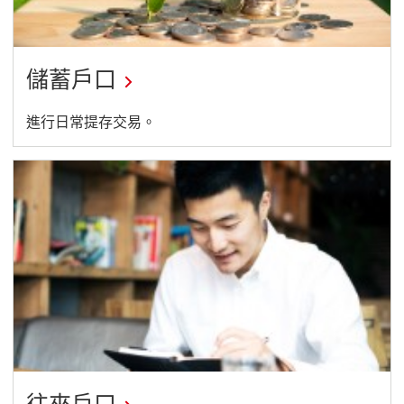
儲蓄戶口
進行日常提存交易。