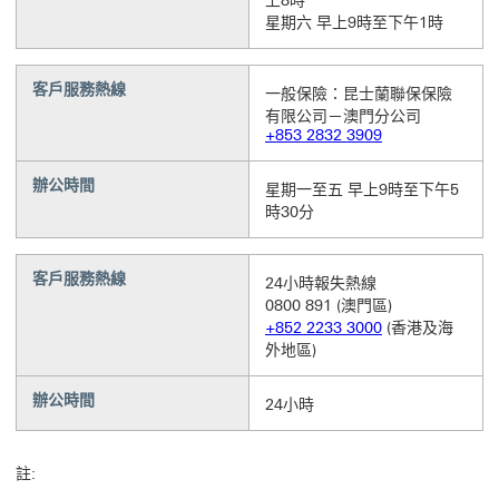
上8時
星期六 早上9時至下午1時
客戶服務熱線
一般保險：昆士蘭聯保保險
有限公司－澳門分公司
+853 2832 3909
辦公時間
星期一至五 早上9時至下午5
時30分
客戶服務熱線
24小時報失熱線
0800 891
(澳門區)
+852 2233 3000
(香港及海
外地區)
辦公時間
24小時
註: