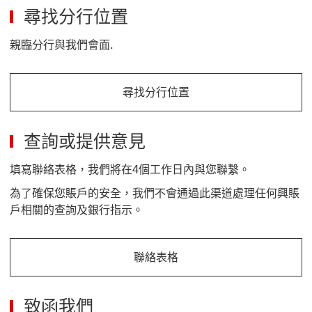
尋找分行位置
親臨分行與我們會面.
尋找分行位置
尋找分行位置 點擊跳轉到尋找分行位置頁面
查詢或提供意見
填寫聯絡表格，我們將在4個工作日內與您聯繫。
為了確保您賬戶的安全，我們不會通過此渠道處理任何興賬
戶相關的查詢及銀行指示。
聯絡表格
聯絡表格 for the contact us form 這連結將會開啟新視窗
致函我們