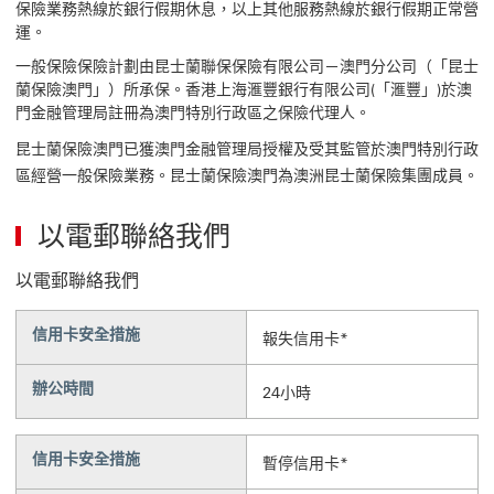
保險業務熱線於銀行假期休息，以上其他服務熱線於銀行假期正常營
運。
一般保險保險計劃由昆士蘭聯保保險有限公司－澳門分公司（「昆士
蘭保險澳門」）所承保。香港上海滙豐銀行有限公司(「滙豐」)於澳
門金融管理局註冊為澳門特別行政區之保險代理人。
昆士蘭保險澳門已獲澳門金融管理局授權及受其監管於澳門特別行政
區經營一般保險業務。昆士蘭保險澳門為澳洲昆士蘭保險集團成員。
以電郵聯絡我們
以電郵聯絡我們
信用卡安全措施
報失信用卡*
辦公時間
24小時
信用卡安全措施
暫停信用卡*