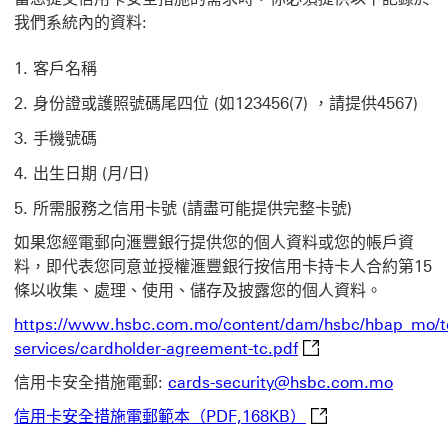
我們系統內的資料:
客戶名稱
身份證或護照號碼尾四位 (如123456(7) ，請提供4567)
手機號碼
出生日期 (月/日)
所需服務之信用卡號 (請盡可能提供完整卡號)
如果您經電郵向滙豐銀行提供您的個人資料或您的帳戶資
料，即代表您同意並授權滙豐銀行按信用卡持卡人合約第15
條以收集、處理、使用、儲存及披露您的個人資料。
https://www.hsbc.com.mo/content/dam/hsbc/hbap_mo/t
https://www.hsbc
services/cardholder-agreement-tc.pdf
信用卡安全措施電郵:
cards-security@hsbc.com.mo
信用卡安全措施電郵範
信用卡安全措施電郵範本（PDF,168KB）