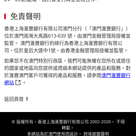
免責聲明
香港上海滙豐銀行有限公司澳門分行（「澳門滙豐銀行」）
位於澳門南灣大馬路613-639 號，由澳門金融管理局授權並
監管。 澳門滙豐銀行的總行為香港上海滙豐銀行有限公
司，位於皇后大道中1號，由香港金融管理局授權並監管。
如果您不在澳門特別行政區，我們可能無權在您所在或居住
的國家或地區向您提供或透過本網站提供的產品和服務。對
於滙豐澳門客戶可獲得的產品和服務，請參閱
澳門滙豐銀行
澳門滙豐銀行網站 這連結將會開啟新視窗
網站
。
返回頁首
© 版權所有。香港上海滙豐銀行有限公司 2002-2026。 不得
轉載。
本網站為於澳門使用而設計。
跨境披露聲明