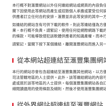
本行概不對滙豐網站以外任何連結網站或網頁的內容負
閣下因使用此等網站而產生或招致個人承擔或蒙受任何
供應者訂立任何合約安排，滙豐並非此等安排的其中一
如連結的網站含有可供下載的軟件，則此等連結僅為方
果，本行概不負責。請緊記，使用任何從網際網路下載
的條款，可能導致侵犯該軟體供應者的知識產權，而本
請緊記，當閣下按下某個連結，離開滙豐網站而進入另
從本網站超連結至滙豐集團網
本行的網站亦會包含超連結至滙豐集團其他網站，以方
司法管轄地區的人士提供。此外，該等連結網站的內容
處或居於該等地區的人士提供。每個滙豐集團網站各自
細閱讀適用的使用條款及細則，然後才使用滙豐集團網
從外界網站超連結至滙豐網站