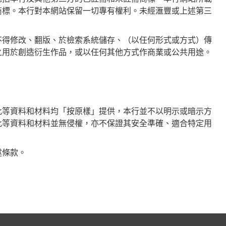
商標。本行對本網站保留一切專有權利。未經滙豐或上述第三
不得修改、翻版、於檢索系統儲存、（以任何形式或方式）傳
之用於創造衍生作品，或以任何其他方式作商業或公共用途。
此等資料和材料均「按原樣」提供，本行並不以明示或暗示方
此等資料和材料並無侵權，亦不保證其安全準確、適合特定用
述條款。