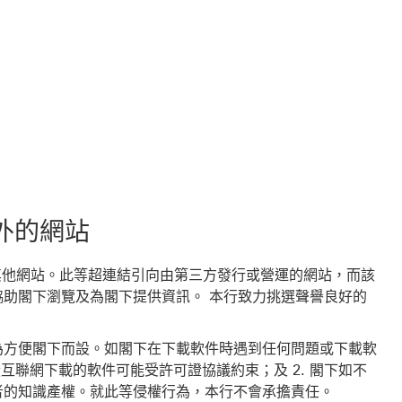
外的網站
其他網站。此等超連結引向由第三方發行或營運的網站，而該
助閣下瀏覽及為閣下提供資訊。 本行致力挑選聲譽良好的
為方便閣下而設。如閣下在下載軟件時遇到任何問題或下載軟
從互聯網下載的軟件可能受許可證協議約束；及 2. 閣下如不
者的知識產權。就此等侵權行為，本行不會承擔責任。