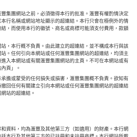
滙豐集團網站之前，必須徵得本行的批准。滙豐有權酌情決定
以本行名稱或網站地址顯示的超連結。本行只會在極例外的情
連結，而使用本行的徽號、商名或商標可能須支付費用，款額
網站，本行概不負責。由此建立的超連結，並不構成本行與該
網站。任何引向本網站或任何滙豐集團網站的超連結，均須主
接進入本網站或有關滙豐集團網站的主頁。不可在本網站或有
結內頁」。
方承擔或蒙受的任何損失或損害，滙豐集團概不負責。欲知有
時撤回任何有關建立引向本網站或任何滙豐集團網站的超連結
團網站的超連結。
容和資料，均為滙豐及其他第三方（如適用）的財產。本行網
包括本行及其他第三方的已註冊和未註冊商標。本行網站所載