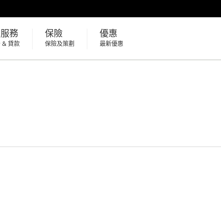
貸服務
保險
優惠
 & 貸款
保險及策劃
最新優惠