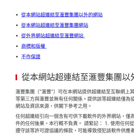
從本網站超連結至滙豐集團以外的網站
從本網站超連結至滙豐集團網站
從外界網站超連結至滙豐網站
商標和版權
不作保證
從本網站超連結至滙豐集團以
滙豐集團（"滙豐"）可在本網站提供超連結至互聯網上
等第三方與滙豐並無有任何關係。提供該等超連結僅為協
網站及資訊來源，供閣下參考之用。
任何超連結引向一個含有可供下載軟件的外界網站，僅
件的任何後果，本行概不負責。 請緊記： 1. 使用任何
遵守該等許可證協議的條款，可能導致侵犯該軟件供應