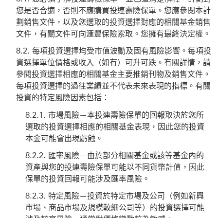
您是否合適，否則不應購買投連壽險保單。您應參閱本計
劃銷售文件，以及您選取的投資選擇對應的相關基金銷售
文件，有關文件可向滙豐保險索取。您擁有最終決定權。
每項投資選擇均受市值波動及固有風險影響。每項投
資選擇單位價格或收入（如有）可升可跌。有關詳情，請
參閱投資選擇相應的相關基金主要推銷刊物及銷售文件。
每項投資選擇的過往業績並不代表未來表現的指標。有關
投資的特定風險因素包括：
市場風險—本投連壽險保單的回報取決於您所
選取的投資選擇相應的相關基金表現，因此您的投資
本金可能會出現虧蝕。
匯率風險—由於部分相關基金或該等基金內的
資產與您的投連壽險保單可能以不同貨幣計值，因此
保單的投資回報可能涉及匯率風險。
特定風險—投資於特定市場及公司（例如新興
市場、商品市場及規模較細公司等）的投資選擇可能