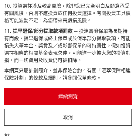
投資選擇涉及較高風險，除非您已完全明白及願意承受
有關風險，否則不應投資於任何投資選擇。有關投資工具價
格可能波動不定，為您帶來高虧損風險。
提早退保/部分提取款項罰款 ─
投連壽險保單為長期持
有而設，提早退保或終止保單或於保單部分提取款項，可能
損失大筆本金、獎賞及／或影響保單的可持續性。假如投資
選擇相應的相關基金表現欠佳，可能進一步擴大您的投資虧
損，而一切費用及收費仍可被扣除。
本網頁只屬計劃簡介，並非保險合約。有關「滙萃保障相連
保險計劃」的條款及細則，請參閱保單條款。
繼續瀏覽
取消