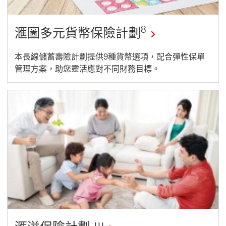
8
滙圖多元貨幣保險計劃
本長線儲蓄壽險計劃提供9種貨幣選項，配合彈性保單
管理方案，助您靈活應對不同財務目標。