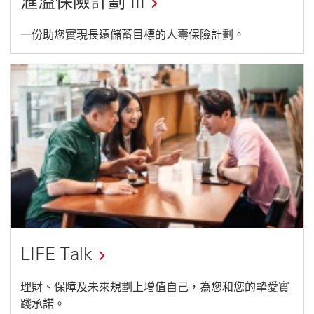
滙溢保險計劃 III
一份助您實現長遠儲蓄目標的人壽保險計劃。
LIFE Talk
這
理財、保障及未來規劃上增值自己，為您和您的摰愛實
踐承諾。
連