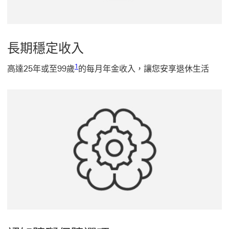
長期穩定收入
1 參考腳註1
1
高達25年或至99歲
的每月年金收入，讓您安享退休生活