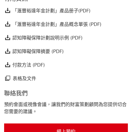
「滙豐裕達年金計劃
「滙豐裕達年金計劃」產品册子(PDF)
「滙豐裕達年金
「滙豐裕達年金計劃」產品概念單張 (PDF)
認知障礙保障計劃說明示例
認知障礙保障計劃說明示例 (PDF)
認知障礙保障摘要 (PDF) 此連
認知障礙保障摘要 (PDF)
付款方法 (PDF) 此連結將會下載檔案
付款方法 (PDF)
表格及文件 Modal link
表格及文件
聯絡我們
預約會面或視像會議，讓我們的財富策劃顧問為您提供切合
您需要的建議。
網上預約