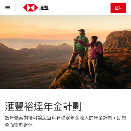
登入
滙豐裕達年金計劃
數年儲蓄期後可讓您每月有穩定年金收入的年金計劃，助您
全面籌劃退休