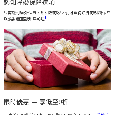
認知障礙保障選項
只需繳付額外保費，您和您的家人便可獲得額外的財務保障
3 參考腳註3
3
以應對嚴重認知障礙症
限時優惠 — 享低至9折